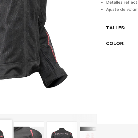
Detalles ref
Ajuste de volú
TALLES:
COLOR: