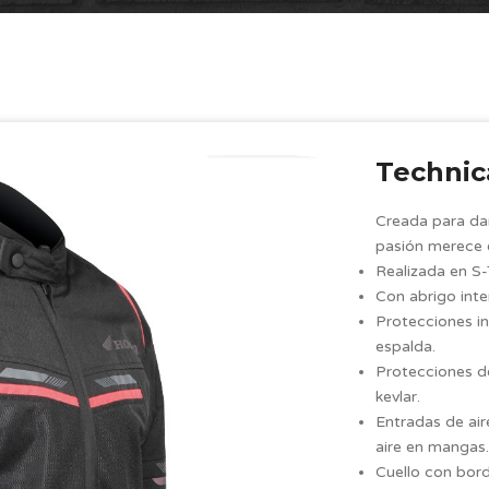
Technic
Creada para da
pasión merece e
Realizada en S
Con abrigo i
Protecciones i
espalda.
Protecciones d
kevlar.
Entradas de air
aire en mangas
Cuello con bo