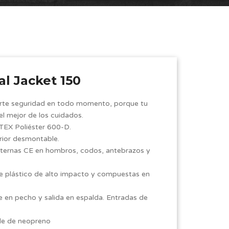
al Jacket 150
rte seguridad en todo momento, porque tu
l mejor de los cuidados.
-TEX Poliéster 600-D.
nterior desmontable.
nternas CE en hombros, codos, antebrazos y
e plástico de alto impacto y compuestas en
e en pecho y salida en espalda. Entradas de
.
rde de neopreno